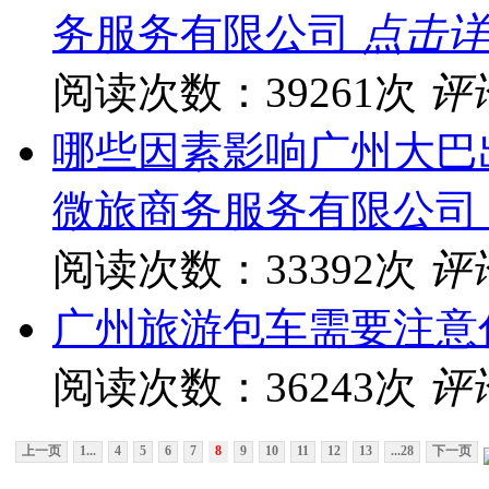
务服务有限公司
点击详
阅读次数：39261次
评
哪些因素影响广州大巴
微旅商务服务有限公司
阅读次数：33392次
评
广州旅游包车需要注意
阅读次数：36243次
评
上一页
1...
4
5
6
7
8
9
10
11
12
13
...28
下一页