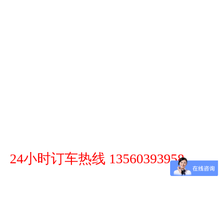
24小时订车热线 13560393958