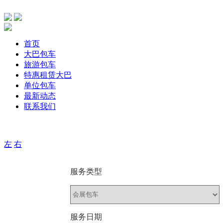
首页
大巴包车
旅游包车
特惠租赁大巴
单位包车
最新动态
联系我们
主要针单位、团体旅游，旅游包车、公司包车、个人包车旅游
左
右
服务类型
服务日期