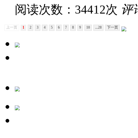
阅读次数：34412次
评
上一页
1
2
3
4
5
6
7
8
9
10
...28
下一页