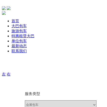
首页
大巴包车
旅游包车
特惠租赁大巴
单位包车
最新动态
联系我们
主要针单位、团体旅游，旅游包车、公司包车、个人包车旅游
期用车服务，打造出大巴航空式包车服务！
左
右
服务类型